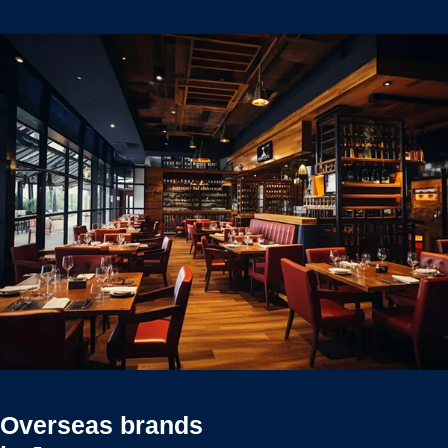
Overseas brands