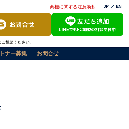
JP
／
EN
商標に関する注意喚起
にご相談ください。
トナー募集
お問合せ
集