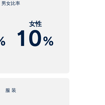
男女比率
女性
服 装