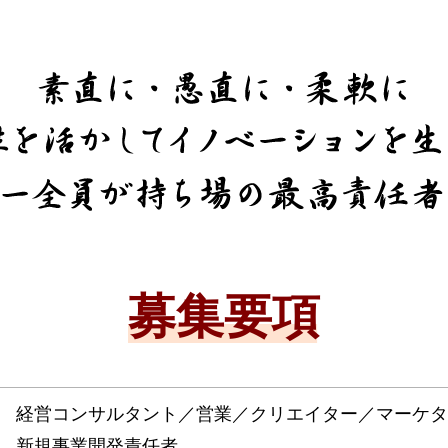
募集要項
経営コンサルタント／営業／クリエイター／マーケタ
新規事業開発責任者