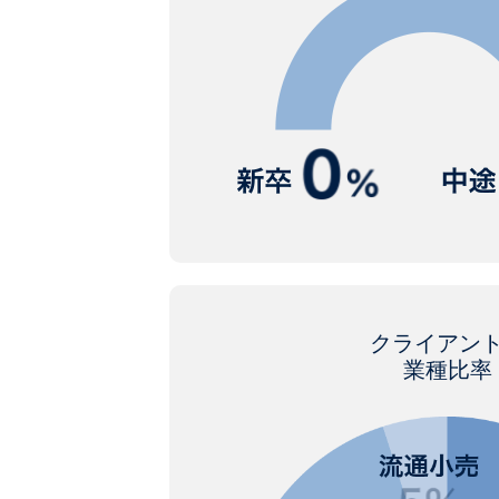
クライアン
業種比率