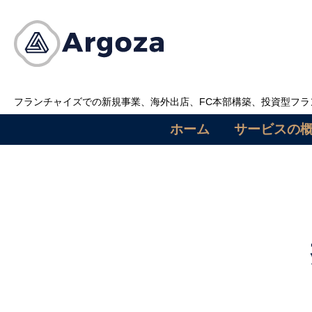
Skip
to
content
フランチャイズでの新規事業、海外出店、FC本部構築、投資型フラン
ホーム
サービスの