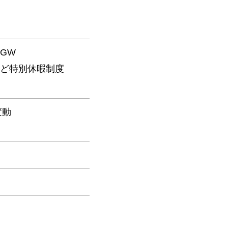
GW
ど特別休暇制度
変動