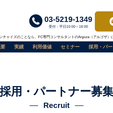
03-5219-1349
受付：平日10:00～18:00
チャイズのことなら、FC専門コンサルタントのArgoza（アルゴザ）
概要
実績
利用価値
セミナー
採用・パー
採用・パートナー募
Recruit